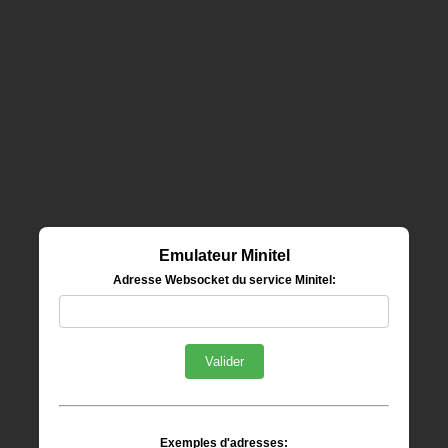
Emulateur Minitel
Adresse Websocket du service Minitel:
Valider
Exemples d'adresses: