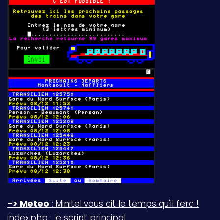
-> Meteo
: Minitel vous dit le temps qu'il fera !
index.php : le script principal