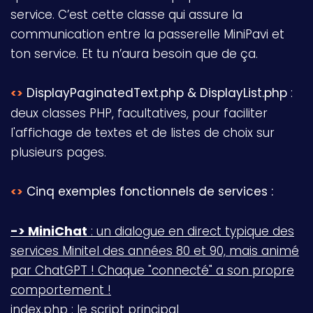
service. C’est cette classe qui assure la
communication entre la passerelle MiniPavi et
ton service. Et tu n’aura besoin que de ça.
DisplayPaginatedText.php & DisplayList.php
:
<>
deux classes PHP, facultatives, pour faciliter
l'affichage de textes et de listes de choix sur
plusieurs pages.
Cinq exemples fonctionnels de services :
<>
-> MiniChat
: un dialogue en direct typique des
services Minitel des années 80 et 90, mais animé
par ChatGPT ! Chaque "connecté" a son propre
comportement !
index.php : le script principal