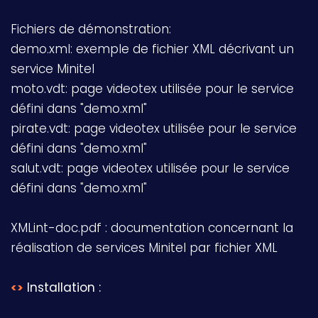
Fichiers de démonstration:
demo.xml: exemple de fichier XML décrivant un
service Minitel
moto.vdt: page videotex utilisée pour le service
défini dans "demo.xml"
pirate.vdt: page videotex utilisée pour le service
défini dans "demo.xml"
salut.vdt: page videotex utilisée pour le service
défini dans "demo.xml"
XMLint-doc.pdf : documentation concernant la
réalisation de services Minitel par fichier XML
Installation :
<>