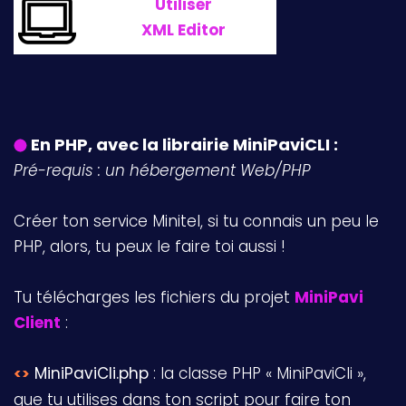
Utiliser
XML Editor
En PHP, avec la librairie MiniPaviCLI :
Pré-requis : un hébergement Web/PHP
Créer ton service Minitel, si tu connais un peu le
PHP, alors, tu peux le faire toi aussi !
Tu télécharges les fichiers du projet
MiniPavi
Client
:
MiniPaviCli.php
: la classe PHP « MiniPaviCli »,
<>
que tu utilises dans ton script pour faire ton