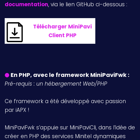
documentation
, via le lien GitHub ci-dessous :
Télécharger MiniPavi
Client PHP
En PHP, avec le framework MiniPaviFwk :
Pré-requis : un hébergement Web/PHP
Ce framework a été développé avec passion
par iAPX !
MiniPaviFwk s’appuie sur MiniPaviCli, dans l’idée de
créer en PHP des services Minitel dynamiques