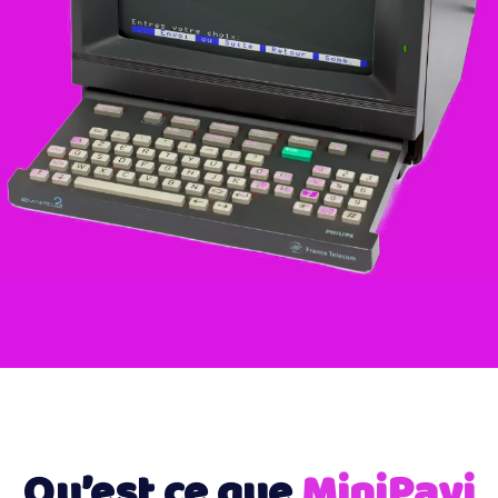
Qu’est ce que
MiniPavi