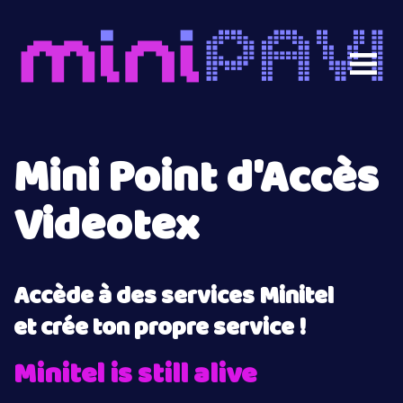
Mini Point d'Accès
Videotex
Accède à des services Minitel
et crée ton propre service !
Minitel is still alive