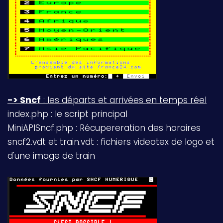
-> Sncf
: les départs et arrivées en temps réel
index.php : le script principal
MiniAPISncf.php : Récupereration des horaires
sncf2.vdt et train.vdt : fichiers videotex de logo et
d'une image de train