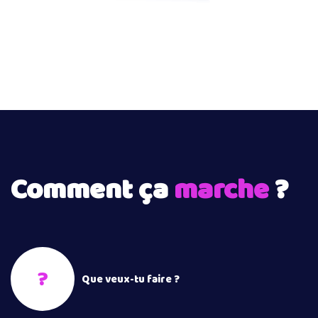
Comment ça
marche
?
?
Que veux-tu faire ?